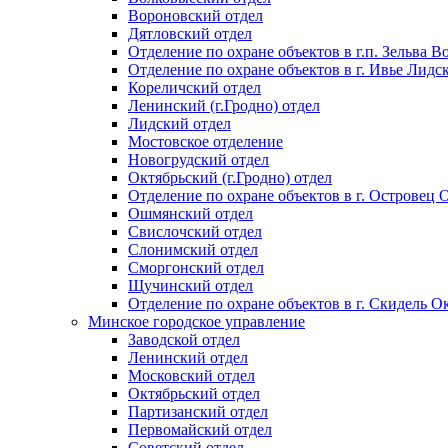
Вороновский отдел
Дятловский отдел
Отделение по охране объектов в г.п. Зельва В
Отделение по охране объектов в г. Ивье Лидс
Кореличский отдел
Ленинский (г.Гродно) отдел
Лидский отдел
Мостовское отделение
Новогрудский отдел
Октябрьский (г.Гродно) отдел
Отделение по охране объектов в г. Островец
Ошмянский отдел
Свислочский отдел
Слонимский отдел
Сморгонский отдел
Щучинский отдел
Отделение по охране объектов в г. Скидель Ок
Минское городское управление
Заводской отдел
Ленинский отдел
Московский отдел
Октябрьский отдел
Партизанский отдел
Первомайский отдел
Советский отдел