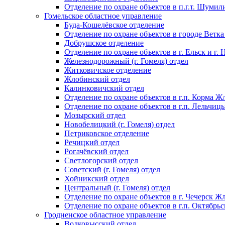
Отделение по охране объектов в п.г.т. Шумил
Гомельское областное управление
Буда-Кошелёвское отделение
Отделение по охране объектов в городе Ветка
Добрушское отделение
Отделение по охране объектов в г. Ельск и г.
Железнодорожный (г. Гомеля) отдел
Житковичское отделение
Жлобинский отдел
Калинковичский отдел
Отделение по охране объектов в г.п. Корма Ж
Отделение по охране объектов в г.п. Лельчиц
Мозырский отдел
Новобелицкий (г. Гомеля) отдел
Петриковское отделение
Речицкий отдел
Рогачёвский отдел
Светлогорский отдел
Советский (г. Гомеля) отдел
Хойникский отдел
Центральный (г. Гомеля) отдел
Отделение по охране объектов в г. Чечерск Ж
Отделение по охране объектов в г.п. Октябрь
Гродненское областное управление
Волковысский отдел