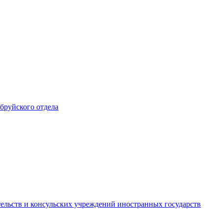
обруйского отдела
ельств и консульских учреждений иностранных государств