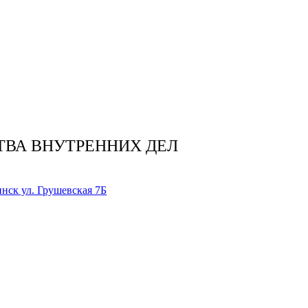
ТВА ВНУТРЕННИХ ДЕЛ
нск ул. Грушевская 7Б