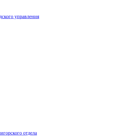
дского управления
лигорского отдела