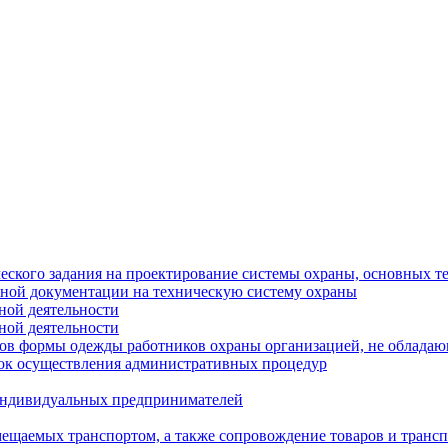
еского задания на проектирование системы охраны, основных т
тной документации на техническую систему охраны
ной деятельности
ной деятельности
цов формы одежды работников охраны организацией, не облада
ок осуществления административных процедур
 индивидуальных предпринимателей
мещаемых транспортом, а также сопровождение товаров и транс