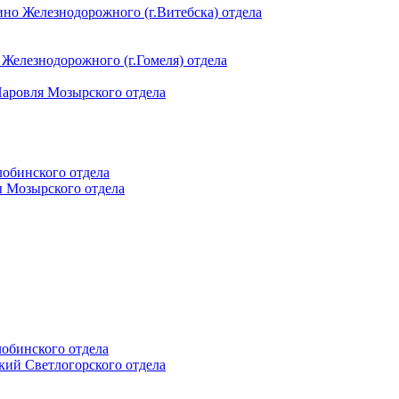
ино Железнодорожного (г.Витебска) отдела
 Железнодорожного (г.Гомеля) отдела
 Наровля Мозырского отдела
лобинского отдела
ы Мозырского отдела
лобинского отдела
ский Светлогорского отдела