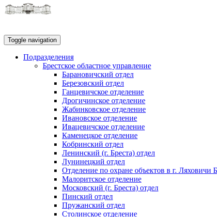
Toggle navigation
Подразделения
Брестское областное управление
Барановичский отдел
Березовский отдел
Ганцевичское отделение
Дрогичинское отделение
Жабинковское отделение
Ивановское отделение
Ивацевичское отделение
Каменецкое отделение
Кобринский отдел
Ленинский (г. Бреста) отдел
Лунинецкий отдел
Отделение по охране объектов в г. Ляховичи 
Малоритское отделение
Московский (г. Бреста) отдел
Пинский отдел
Пружанский отдел
Столинское отделение