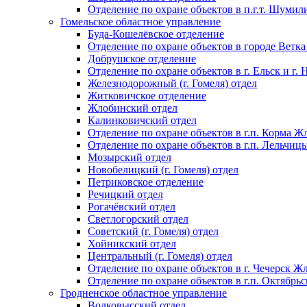
Отделение по охране объектов в п.г.т. Шумил
Гомельское областное управление
Буда-Кошелёвское отделение
Отделение по охране объектов в городе Ветка
Добрушское отделение
Отделение по охране объектов в г. Ельск и г.
Железнодорожный (г. Гомеля) отдел
Житковичское отделение
Жлобинский отдел
Калинковичский отдел
Отделение по охране объектов в г.п. Корма Ж
Отделение по охране объектов в г.п. Лельчиц
Мозырский отдел
Новобелицкий (г. Гомеля) отдел
Петриковское отделение
Речицкий отдел
Рогачёвский отдел
Светлогорский отдел
Советский (г. Гомеля) отдел
Хойникский отдел
Центральный (г. Гомеля) отдел
Отделение по охране объектов в г. Чечерск Ж
Отделение по охране объектов в г.п. Октябрь
Гродненское областное управление
Волковысский отдел