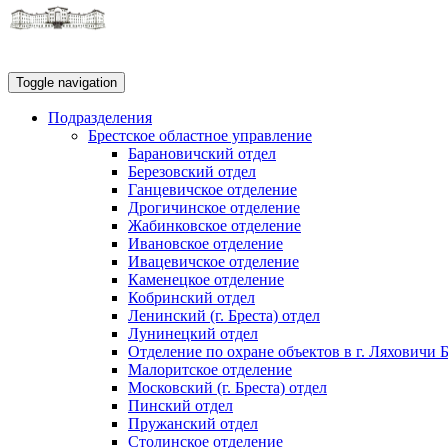
Toggle navigation
Подразделения
Брестское областное управление
Барановичский отдел
Березовский отдел
Ганцевичское отделение
Дрогичинское отделение
Жабинковское отделение
Ивановское отделение
Ивацевичское отделение
Каменецкое отделение
Кобринский отдел
Ленинский (г. Бреста) отдел
Лунинецкий отдел
Отделение по охране объектов в г. Ляховичи 
Малоритское отделение
Московский (г. Бреста) отдел
Пинский отдел
Пружанский отдел
Столинское отделение