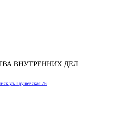
ТВА ВНУТРЕННИХ ДЕЛ
нск ул. Грушевская 7Б