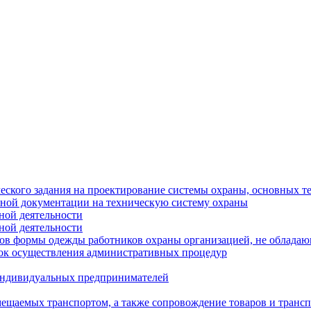
еского задания на проектирование системы охраны, основных т
тной документации на техническую систему охраны
ной деятельности
ной деятельности
цов формы одежды работников охраны организацией, не облада
ок осуществления административных процедур
 индивидуальных предпринимателей
мещаемых транспортом, а также сопровождение товаров и транс