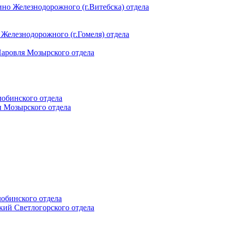
ино Железнодорожного (г.Витебска) отдела
 Железнодорожного (г.Гомеля) отдела
 Наровля Мозырского отдела
лобинского отдела
ы Мозырского отдела
лобинского отдела
ский Светлогорского отдела