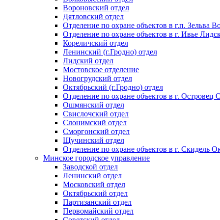
Вороновский отдел
Дятловский отдел
Отделение по охране объектов в г.п. Зельва В
Отделение по охране объектов в г. Ивье Лидс
Кореличский отдел
Ленинский (г.Гродно) отдел
Лидский отдел
Мостовское отделение
Новогрудский отдел
Октябрьский (г.Гродно) отдел
Отделение по охране объектов в г. Островец
Ошмянский отдел
Свислочский отдел
Слонимский отдел
Сморгонский отдел
Щучинский отдел
Отделение по охране объектов в г. Скидель Ок
Минское городское управление
Заводской отдел
Ленинский отдел
Московский отдел
Октябрьский отдел
Партизанский отдел
Первомайский отдел
Советский отдел