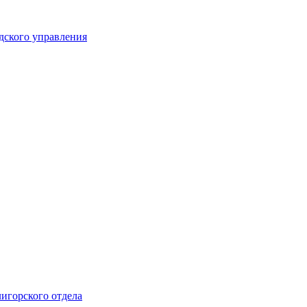
дского управления
лигорского отдела