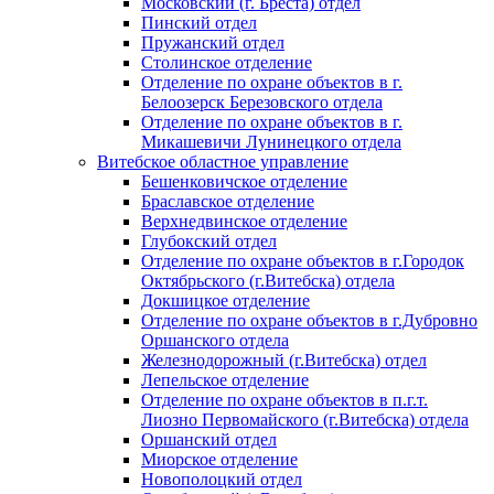
Московский (г. Бреста) отдел
Пинский отдел
Пружанский отдел
Столинское отделение
Отделение по охране объектов в г.
Белоозерск Березовского отдела
Отделение по охране объектов в г.
Микашевичи Лунинецкого отдела
Витебское областное управление
Бешенковичское отделение
Браславское отделение
Верхнедвинское отделение
Глубокский отдел
Отделение по охране объектов в г.Городок
Октябрьского (г.Витебска) отдела
Докшицкое отделение
Отделение по охране объектов в г.Дубровно
Оршанского отдела
Железнодорожный (г.Витебска) отдел
Лепельское отделение
Отделение по охране объектов в п.г.т.
Лиозно Первомайского (г.Витебска) отдела
Оршанский отдел
Миорское отделение
Новополоцкий отдел