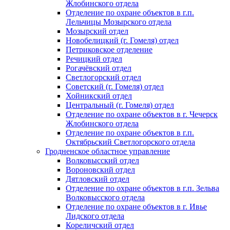
Жлобинского отдела
Отделение по охране объектов в г.п.
Лельчицы Мозырского отдела
Мозырский отдел
Новобелицкий (г. Гомеля) отдел
Петриковское отделение
Речицкий отдел
Рогачёвский отдел
Светлогорский отдел
Советский (г. Гомеля) отдел
Хойникский отдел
Центральный (г. Гомеля) отдел
Отделение по охране объектов в г. Чечерск
Жлобинского отдела
Отделение по охране объектов в г.п.
Октябрьский Светлогорского отдела
Гродненское областное управление
Волковысский отдел
Вороновский отдел
Дятловский отдел
Отделение по охране объектов в г.п. Зельва
Волковысского отдела
Отделение по охране объектов в г. Ивье
Лидского отдела
Кореличский отдел