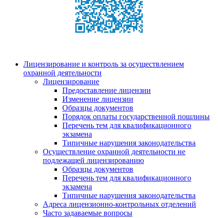
Лицензирование и контроль за осуществлением
охранной деятельности
Лицензирование
Предоставление лицензии
Изменение лицензии
Образцы документов
Порядок оплаты государственной пошлины
Перечень тем для квалификационного
экзамена
Типичные нарушения законодательства
Осуществление охранной деятельности не
подлежащей лицензированию
Образцы документов
Перечень тем для квалификационного
экзамена
Типичные нарушения законодательства
Адреса лицензионно-контрольных отделений
Часто задаваемые вопросы