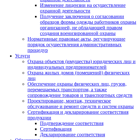
Изменение лицензии на осуществление
охранной деятельности
Получение заключения о согласовании
образцов формы одежды работников охраны
организацией, не обладающей правом
создания военизированной охраны
Нормативные правовые акты, регулирующие
порядок осуществления административных
процедур
Услуги
Охрана объектов (имущества) юридических лиц и
индивидуальных предпринимателей
Охрана жилых домов (помещений) физических
лиц
Обеспечение охраны физических лиц, грузов,
перемещаемых транспортом, а также
сопровождение товаров и транспортных средств
Проектирование, монтаж, техническое
обслуживание и ремонт средств и систем охраны
Сертификация и декларирование соответствия
продукции
Подтверждение соответствия
Сертификация
Декларирование соответствия