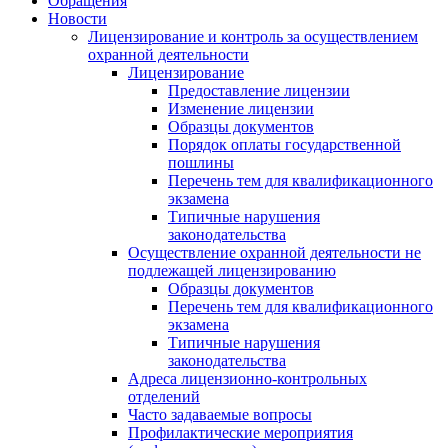
Обращения
Новости
Лицензирование и контроль за осуществлением
охранной деятельности
Лицензирование
Предоставление лицензии
Изменение лицензии
Образцы документов
Порядок оплаты государственной
пошлины
Перечень тем для квалификационного
экзамена
Типичные нарушения
законодательства
Осуществление охранной деятельности не
подлежащей лицензированию
Образцы документов
Перечень тем для квалификационного
экзамена
Типичные нарушения
законодательства
Адреса лицензионно-контрольных
отделений
Часто задаваемые вопросы
Профилактические мероприятия