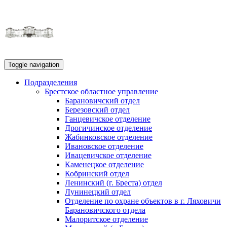
Toggle navigation
Подразделения
Брестское областное управление
Барановичский отдел
Березовский отдел
Ганцевичское отделение
Дрогичинское отделение
Жабинковское отделение
Ивановское отделение
Ивацевичское отделение
Каменецкое отделение
Кобринский отдел
Ленинский (г. Бреста) отдел
Лунинецкий отдел
Отделение по охране объектов в г. Ляховичи
Барановичского отдела
Малоритское отделение