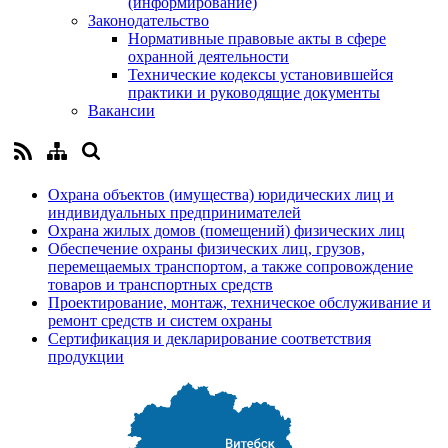
(информирование)
Законодательство
Нормативные правовые акты в сфере
охранной деятельности
Технические кодексы установившейся
практики и руководящие документы
Вакансии
Охрана объектов (имущества) юридических лиц и
индивидуальных предпринимателей
Охрана жилых домов (помещений) физических лиц
Обеспечение охраны физических лиц, грузов,
перемещаемых транспортом, а также сопровождение
товаров и транспортных средств
Проектирование, монтаж, техническое обслуживание и
ремонт средств и систем охраны
Сертификация и декларирование соответствия
продукции