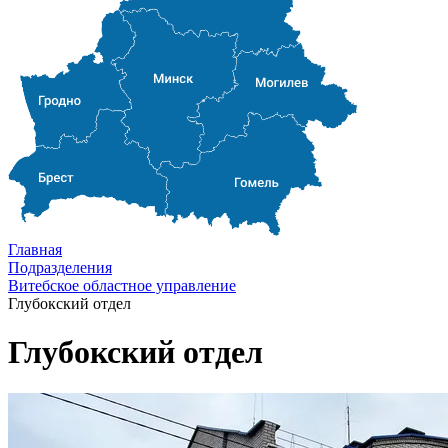
Главная
Подразделения
Витебское областное управление
Глубокский отдел
Глубокский отдел