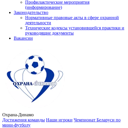
Профилактические мероприятия
(информирование)
Законодательство
Нормативные правовые акты в сфере охранной
деятельности
Технические кодексы установившейся практики и
руководящие документы
Вакансии
Охрана-Динамо
Достижения команды
Наши игроки
Чемпионат Беларуси по
мини-футболу