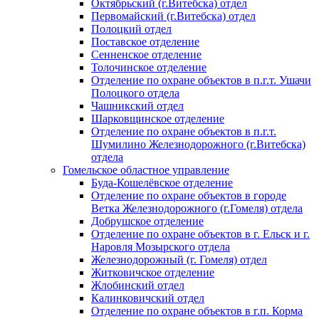
Октябрьский (г.Витебска) отдел
Первомайский (г.Витебска) отдел
Полоцкий отдел
Поставское отделение
Сенненское отделение
Толочинское отделение
Отделение по охране объектов в п.г.т. Ушачи
Полоцкого отдела
Чашникский отдел
Шарковщинское отделение
Отделение по охране объектов в п.г.т.
Шумилино Железнодорожного (г.Витебска)
отдела
Гомельское областное управление
Буда-Кошелёвское отделение
Отделение по охране объектов в городе
Ветка Железнодорожного (г.Гомеля) отдела
Добрушское отделение
Отделение по охране объектов в г. Ельск и г.
Наровля Мозырского отдела
Железнодорожный (г. Гомеля) отдел
Житковичское отделение
Жлобинский отдел
Калинковичский отдел
Отделение по охране объектов в г.п. Корма