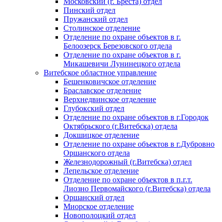
Московский (г. Бреста) отдел
Пинский отдел
Пружанский отдел
Столинское отделение
Отделение по охране объектов в г.
Белоозерск Березовского отдела
Отделение по охране объектов в г.
Микашевичи Лунинецкого отдела
Витебское областное управление
Бешенковичское отделение
Браславское отделение
Верхнедвинское отделение
Глубокский отдел
Отделение по охране объектов в г.Городок
Октябрьского (г.Витебска) отдела
Докшицкое отделение
Отделение по охране объектов в г.Дубровно
Оршанского отдела
Железнодорожный (г.Витебска) отдел
Лепельское отделение
Отделение по охране объектов в п.г.т.
Лиозно Первомайского (г.Витебска) отдела
Оршанский отдел
Миорское отделение
Новополоцкий отдел