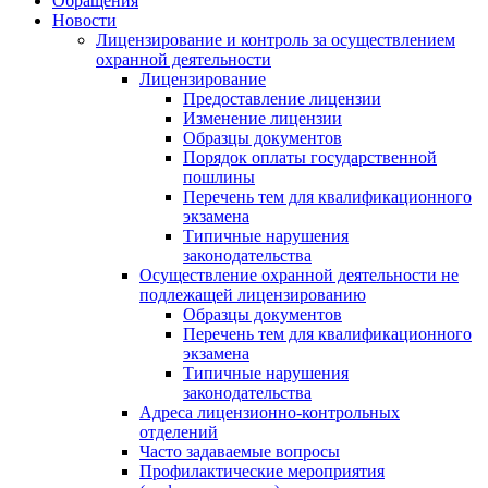
Обращения
Новости
Лицензирование и контроль за осуществлением
охранной деятельности
Лицензирование
Предоставление лицензии
Изменение лицензии
Образцы документов
Порядок оплаты государственной
пошлины
Перечень тем для квалификационного
экзамена
Типичные нарушения
законодательства
Осуществление охранной деятельности не
подлежащей лицензированию
Образцы документов
Перечень тем для квалификационного
экзамена
Типичные нарушения
законодательства
Адреса лицензионно-контрольных
отделений
Часто задаваемые вопросы
Профилактические мероприятия