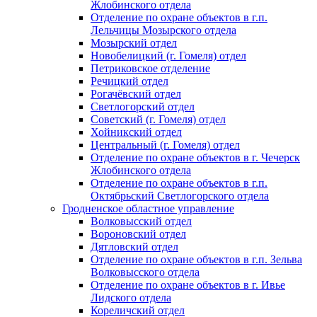
Жлобинского отдела
Отделение по охране объектов в г.п.
Лельчицы Мозырского отдела
Мозырский отдел
Новобелицкий (г. Гомеля) отдел
Петриковское отделение
Речицкий отдел
Рогачёвский отдел
Светлогорский отдел
Советский (г. Гомеля) отдел
Хойникский отдел
Центральный (г. Гомеля) отдел
Отделение по охране объектов в г. Чечерск
Жлобинского отдела
Отделение по охране объектов в г.п.
Октябрьский Светлогорского отдела
Гродненское областное управление
Волковысский отдел
Вороновский отдел
Дятловский отдел
Отделение по охране объектов в г.п. Зельва
Волковысского отдела
Отделение по охране объектов в г. Ивье
Лидского отдела
Кореличский отдел