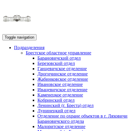
Toggle navigation
Подразделения
Брестское областное управление
Барановичский отдел
Березовский отдел
Ганцевичское отделение
Дрогичинское отделение
Жабинковское отделение
Ивановское отделение
Ивацевичское отделение
Каменецкое отделение
Кобринский отдел
Ленинский (г. Бреста) отдел
Лунинецкий отдел
Отделение по охране объектов в г. Ляховичи
Барановичского отдела
Малоритское отделение