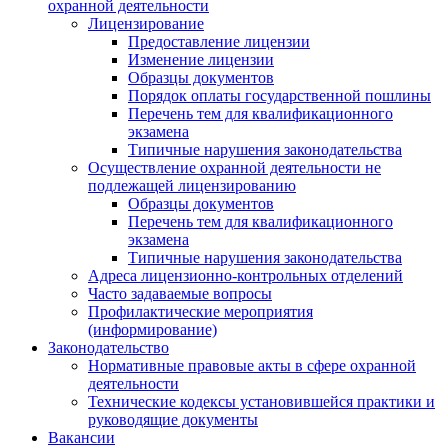
охранной деятельности
Лицензирование
Предоставление лицензии
Изменение лицензии
Образцы документов
Порядок оплаты государственной пошлины
Перечень тем для квалификационного
экзамена
Типичные нарушения законодательства
Осуществление охранной деятельности не
подлежащей лицензированию
Образцы документов
Перечень тем для квалификационного
экзамена
Типичные нарушения законодательства
Адреса лицензионно-контрольных отделений
Часто задаваемые вопросы
Профилактические мероприятия
(информирование)
Законодательство
Нормативные правовые акты в сфере охранной
деятельности
Технические кодексы установившейся практики и
руководящие документы
Вакансии