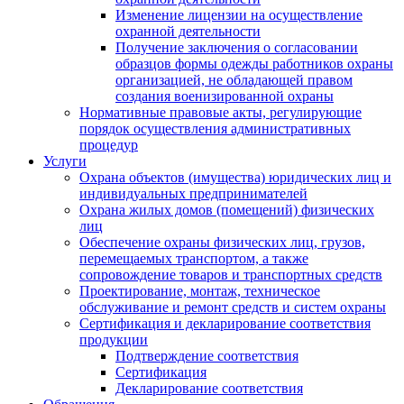
Изменение лицензии на осуществление
охранной деятельности
Получение заключения о согласовании
образцов формы одежды работников охраны
организацией, не обладающей правом
создания военизированной охраны
Нормативные правовые акты, регулирующие
порядок осуществления административных
процедур
Услуги
Охрана объектов (имущества) юридических лиц и
индивидуальных предпринимателей
Охрана жилых домов (помещений) физических
лиц
Обеспечение охраны физических лиц, грузов,
перемещаемых транспортом, а также
сопровождение товаров и транспортных средств
Проектирование, монтаж, техническое
обслуживание и ремонт средств и систем охраны
Сертификация и декларирование соответствия
продукции
Подтверждение соответствия
Сертификация
Декларирование соответствия