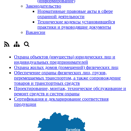
(информирование)
Законодательство
Нормативные правовые акты в сфере
охранной деятельности
Технические кодексы установившейся
практики и руководящие документы
Вакансии
Охрана объектов (имущества) юридических лиц и
индивидуальных предпринимателей
Охрана жилых домов (помещений) физических лиц
Обеспечение охраны физических лиц, грузов,
перемещаемых транспортом, а также сопровождение
товаров и транспортных средств
Проектирование, монтаж, техническое обслуживание и
ремонт средств и систем охраны
Сертификация и декларирование соответствия
продукции