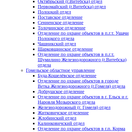
Октябрьский (г.Витебска) отдел
Первомайский (г.Витебска) отдел
Полоцкий отдел
Поставское отделение
Сенненское отделение
Толочинское отделение
Отделение по охране объектов в п.г.т. Ушачи
Полоцкого отдела
Чашникский отдел
Шарковщинское отделение
Отделение по охране объектов в п.г.т.
Шумилино Железнодорожного (г.Витебска)
отдела
Гомельское областное управление
Буда-Кошелёвское отделение
Отделение по охране объектов в городе
Ветка Железнодорожного (г.Гомеля) отдела
Добрушское отделение
Отделение по охране объектов в г. Ельск и г.
Наровля Мозырского отдела
Железнодорожный (г. Гомеля) отдел
Житковичское отделение
Жлобинский отдел
Калинковичский отдел
Отделение по охране объектов в г.п. Корма