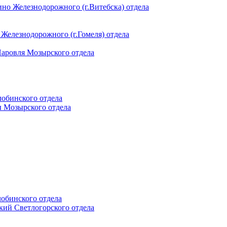
ино Железнодорожного (г.Витебска) отдела
 Железнодорожного (г.Гомеля) отдела
 Наровля Мозырского отдела
лобинского отдела
ы Мозырского отдела
лобинского отдела
ский Светлогорского отдела