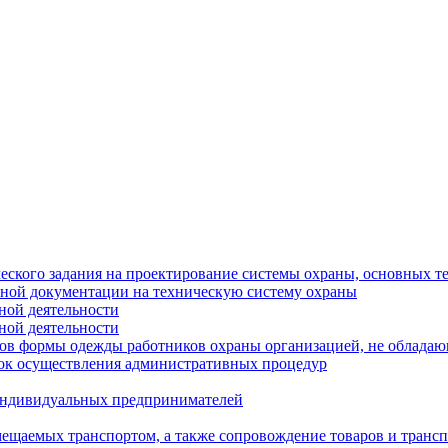
еского задания на проектирование системы охраны, основных т
тной документации на техническую систему охраны
ной деятельности
ной деятельности
цов формы одежды работников охраны организацией, не облада
ок осуществления административных процедур
 индивидуальных предпринимателей
мещаемых транспортом, а также сопровождение товаров и транс