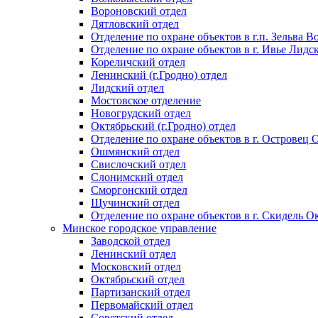
Вороновский отдел
Дятловский отдел
Отделение по охране объектов в г.п. Зельва В
Отделение по охране объектов в г. Ивье Лидс
Кореличский отдел
Ленинский (г.Гродно) отдел
Лидский отдел
Мостовское отделение
Новогрудский отдел
Октябрьский (г.Гродно) отдел
Отделение по охране объектов в г. Островец
Ошмянский отдел
Свислочский отдел
Слонимский отдел
Сморгонский отдел
Щучинский отдел
Отделение по охране объектов в г. Скидель Ок
Минское городское управление
Заводской отдел
Ленинский отдел
Московский отдел
Октябрьский отдел
Партизанский отдел
Первомайский отдел
Советский отдел