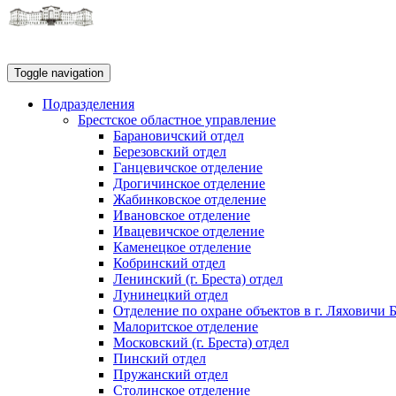
Toggle navigation
Подразделения
Брестское областное управление
Барановичский отдел
Березовский отдел
Ганцевичское отделение
Дрогичинское отделение
Жабинковское отделение
Ивановское отделение
Ивацевичское отделение
Каменецкое отделение
Кобринский отдел
Ленинский (г. Бреста) отдел
Лунинецкий отдел
Отделение по охране объектов в г. Ляховичи 
Малоритское отделение
Московский (г. Бреста) отдел
Пинский отдел
Пружанский отдел
Столинское отделение