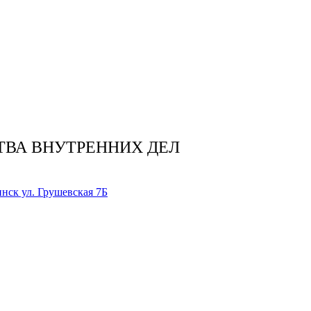
ТВА ВНУТРЕННИХ ДЕЛ
нск ул. Грушевская 7Б