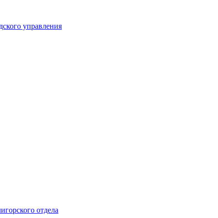
дского управления
лигорского отдела