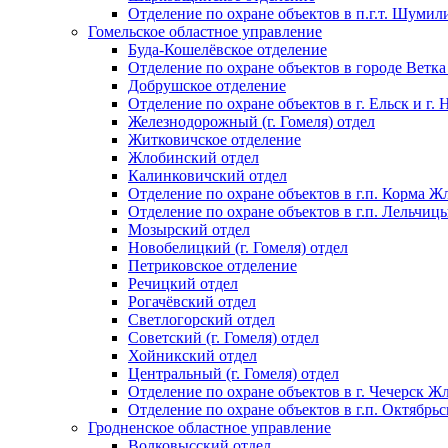
Отделение по охране объектов в п.г.т. Шумил
Гомельское областное управление
Буда-Кошелёвское отделение
Отделение по охране объектов в городе Ветка
Добрушское отделение
Отделение по охране объектов в г. Ельск и г.
Железнодорожный (г. Гомеля) отдел
Житковичское отделение
Жлобинский отдел
Калинковичский отдел
Отделение по охране объектов в г.п. Корма Ж
Отделение по охране объектов в г.п. Лельчиц
Мозырский отдел
Новобелицкий (г. Гомеля) отдел
Петриковское отделение
Речицкий отдел
Рогачёвский отдел
Светлогорский отдел
Советский (г. Гомеля) отдел
Хойникский отдел
Центральный (г. Гомеля) отдел
Отделение по охране объектов в г. Чечерск Ж
Отделение по охране объектов в г.п. Октябрь
Гродненское областное управление
Волковысский отдел