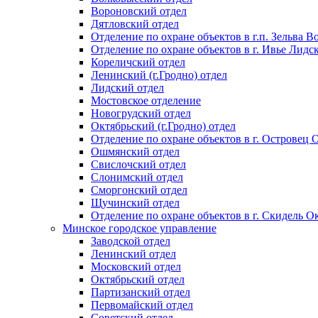
Вороновский отдел
Дятловский отдел
Отделение по охране объектов в г.п. Зельва В
Отделение по охране объектов в г. Ивье Лидс
Кореличский отдел
Ленинский (г.Гродно) отдел
Лидский отдел
Мостовское отделение
Новогрудский отдел
Октябрьский (г.Гродно) отдел
Отделение по охране объектов в г. Островец
Ошмянский отдел
Свислочский отдел
Слонимский отдел
Сморгонский отдел
Щучинский отдел
Отделение по охране объектов в г. Скидель Ок
Минское городское управление
Заводской отдел
Ленинский отдел
Московский отдел
Октябрьский отдел
Партизанский отдел
Первомайский отдел
Советский отдел