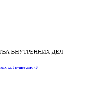
ТВА ВНУТРЕННИХ ДЕЛ
нск ул. Грушевская 7Б