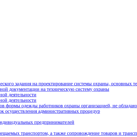
еского задания на проектирование системы охраны, основных т
тной документации на техническую систему охраны
ной деятельности
ной деятельности
цов формы одежды работников охраны организацией, не облада
ок осуществления административных процедур
 индивидуальных предпринимателей
мещаемых транспортом, а также сопровождение товаров и транс