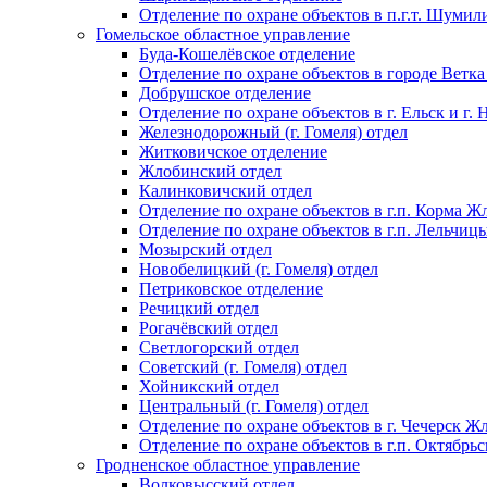
Отделение по охране объектов в п.г.т. Шумил
Гомельское областное управление
Буда-Кошелёвское отделение
Отделение по охране объектов в городе Ветка
Добрушское отделение
Отделение по охране объектов в г. Ельск и г.
Железнодорожный (г. Гомеля) отдел
Житковичское отделение
Жлобинский отдел
Калинковичский отдел
Отделение по охране объектов в г.п. Корма Ж
Отделение по охране объектов в г.п. Лельчиц
Мозырский отдел
Новобелицкий (г. Гомеля) отдел
Петриковское отделение
Речицкий отдел
Рогачёвский отдел
Светлогорский отдел
Советский (г. Гомеля) отдел
Хойникский отдел
Центральный (г. Гомеля) отдел
Отделение по охране объектов в г. Чечерск Ж
Отделение по охране объектов в г.п. Октябрь
Гродненское областное управление
Волковысский отдел