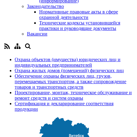
(информирование)
Законодательство
Нормативные правовые акты в сфере
охранной деятельности
Технические кодексы установившейся
практики и руководящие документы
Вакансии
Охрана объектов (имущества) юридических лиц и
индивидуальных предпринимателей
Охрана жилых домов (помещений) физических лиц
Обеспечение охраны физических лиц, грузов,
перемещаемых транспортом, а также сопровождение
товаров и транспортных средств
Проектирование, монтаж, техническое обслуживание и
ремонт средств и систем охраны
Сертификация и декларирование соответствия
продукции