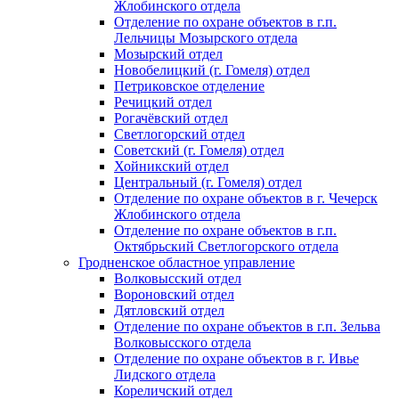
Жлобинского отдела
Отделение по охране объектов в г.п.
Лельчицы Мозырского отдела
Мозырский отдел
Новобелицкий (г. Гомеля) отдел
Петриковское отделение
Речицкий отдел
Рогачёвский отдел
Светлогорский отдел
Советский (г. Гомеля) отдел
Хойникский отдел
Центральный (г. Гомеля) отдел
Отделение по охране объектов в г. Чечерск
Жлобинского отдела
Отделение по охране объектов в г.п.
Октябрьский Светлогорского отдела
Гродненское областное управление
Волковысский отдел
Вороновский отдел
Дятловский отдел
Отделение по охране объектов в г.п. Зельва
Волковысского отдела
Отделение по охране объектов в г. Ивье
Лидского отдела
Кореличский отдел