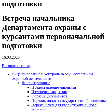
подготовки
Встреча начальника
Департамента охраны с
курсантами первоначальной
подготовки
16.03.2026
Возврат к списку
Лицензирование и контроль за осуществлением
охранной деятельности
Лицензирование
Предоставление лицензии
Изменение лицензии
Образцы документов
Порядок оплаты государственной пошлины
Перечень тем для квалификационного
экзамена