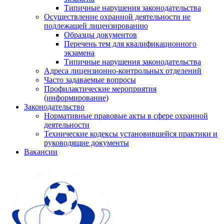
Типичные нарушения законодательства
Осуществление охранной деятельности не
подлежащей лицензированию
Образцы документов
Перечень тем для квалификационного
экзамена
Типичные нарушения законодательства
Адреса лицензионно-контрольных отделений
Часто задаваемые вопросы
Профилактические мероприятия
(информирование)
Законодательство
Нормативные правовые акты в сфере охранной
деятельности
Технические кодексы установившейся практики и
руководящие документы
Вакансии