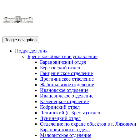
Toggle navigation
Подразделения
Брестское областное управление
Барановичский отдел
Березовский отдел
Ганцевичское отделение
Дрогичинское отделение
Жабинковское отделение
Ивановское отделение
Ивацевичское отделение
Каменецкое отделение
Кобринский отдел
Ленинский (г. Бреста) отдел
Лунинецкий отдел
Отделение по охране объектов в г. Ляховичи
Барановичского отдела
Малоритское отделение