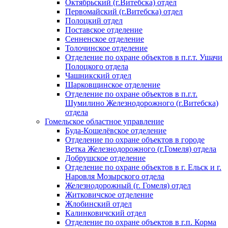
Октябрьский (г.Витебска) отдел
Первомайский (г.Витебска) отдел
Полоцкий отдел
Поставское отделение
Сенненское отделение
Толочинское отделение
Отделение по охране объектов в п.г.т. Ушачи
Полоцкого отдела
Чашникский отдел
Шарковщинское отделение
Отделение по охране объектов в п.г.т.
Шумилино Железнодорожного (г.Витебска)
отдела
Гомельское областное управление
Буда-Кошелёвское отделение
Отделение по охране объектов в городе
Ветка Железнодорожного (г.Гомеля) отдела
Добрушское отделение
Отделение по охране объектов в г. Ельск и г.
Наровля Мозырского отдела
Железнодорожный (г. Гомеля) отдел
Житковичское отделение
Жлобинский отдел
Калинковичский отдел
Отделение по охране объектов в г.п. Корма