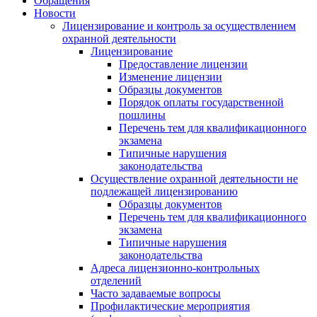
Обращения
Новости
Лицензирование и контроль за осуществлением
охранной деятельности
Лицензирование
Предоставление лицензии
Изменение лицензии
Образцы документов
Порядок оплаты государственной
пошлины
Перечень тем для квалификационного
экзамена
Типичные нарушения
законодательства
Осуществление охранной деятельности не
подлежащей лицензированию
Образцы документов
Перечень тем для квалификационного
экзамена
Типичные нарушения
законодательства
Адреса лицензионно-контрольных
отделений
Часто задаваемые вопросы
Профилактические мероприятия