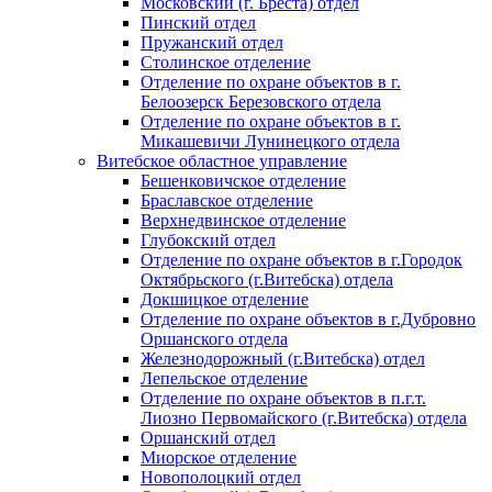
Московский (г. Бреста) отдел
Пинский отдел
Пружанский отдел
Столинское отделение
Отделение по охране объектов в г.
Белоозерск Березовского отдела
Отделение по охране объектов в г.
Микашевичи Лунинецкого отдела
Витебское областное управление
Бешенковичское отделение
Браславское отделение
Верхнедвинское отделение
Глубокский отдел
Отделение по охране объектов в г.Городок
Октябрьского (г.Витебска) отдела
Докшицкое отделение
Отделение по охране объектов в г.Дубровно
Оршанского отдела
Железнодорожный (г.Витебска) отдел
Лепельское отделение
Отделение по охране объектов в п.г.т.
Лиозно Первомайского (г.Витебска) отдела
Оршанский отдел
Миорское отделение
Новополоцкий отдел