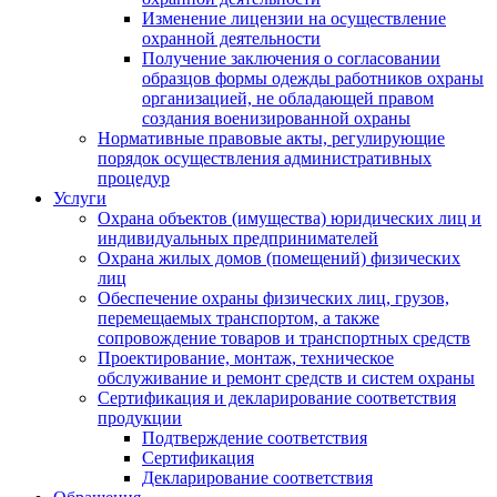
Изменение лицензии на осуществление
охранной деятельности
Получение заключения о согласовании
образцов формы одежды работников охраны
организацией, не обладающей правом
создания военизированной охраны
Нормативные правовые акты, регулирующие
порядок осуществления административных
процедур
Услуги
Охрана объектов (имущества) юридических лиц и
индивидуальных предпринимателей
Охрана жилых домов (помещений) физических
лиц
Обеспечение охраны физических лиц, грузов,
перемещаемых транспортом, а также
сопровождение товаров и транспортных средств
Проектирование, монтаж, техническое
обслуживание и ремонт средств и систем охраны
Сертификация и декларирование соответствия
продукции
Подтверждение соответствия
Сертификация
Декларирование соответствия