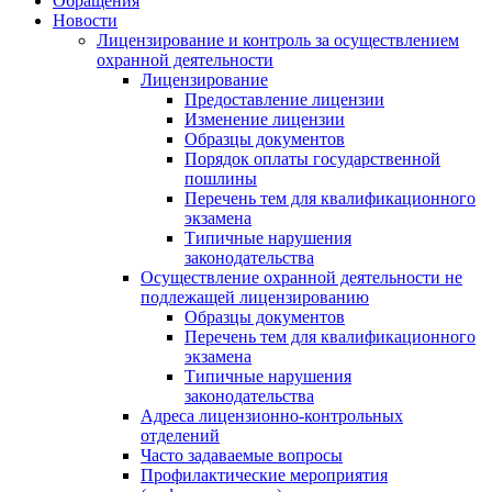
Обращения
Новости
Лицензирование и контроль за осуществлением
охранной деятельности
Лицензирование
Предоставление лицензии
Изменение лицензии
Образцы документов
Порядок оплаты государственной
пошлины
Перечень тем для квалификационного
экзамена
Типичные нарушения
законодательства
Осуществление охранной деятельности не
подлежащей лицензированию
Образцы документов
Перечень тем для квалификационного
экзамена
Типичные нарушения
законодательства
Адреса лицензионно-контрольных
отделений
Часто задаваемые вопросы
Профилактические мероприятия