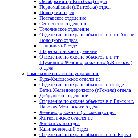
Октябрьский (г.Витебска) отдел
Первомайский (г.Витебска) отдел
Полоцкий отдел
Поставское отделение
Сенненское отделение
Толочинское отделение
Отделение по охране объектов в п.г.т. Ушачи
Полоцкого отдела
Чашникский отдел
Шарковщинское отделение
Отделение по охране объектов в п.г.т.
Шумилино Железнодорожного (г.Витебска)
отдела
Гомельское областное управление
Буда-Кошелёвское отделение
Отделение по охране объектов в городе
Ветка Железнодорожного (г.Гомеля) отдела
Добрушское отделение
Отделение по охране объектов в г. Ельск и г.
Наровля Мозырского отдела
Железнодорожный (г. Гомеля) отдел
Житковичское отделение
Жлобинский отдел
Калинковичский отдел
Отделение по охране объектов в г.п. Корма