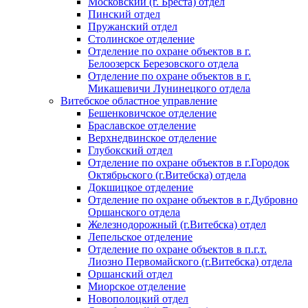
Московский (г. Бреста) отдел
Пинский отдел
Пружанский отдел
Столинское отделение
Отделение по охране объектов в г.
Белоозерск Березовского отдела
Отделение по охране объектов в г.
Микашевичи Лунинецкого отдела
Витебское областное управление
Бешенковичское отделение
Браславское отделение
Верхнедвинское отделение
Глубокский отдел
Отделение по охране объектов в г.Городок
Октябрьского (г.Витебска) отдела
Докшицкое отделение
Отделение по охране объектов в г.Дубровно
Оршанского отдела
Железнодорожный (г.Витебска) отдел
Лепельское отделение
Отделение по охране объектов в п.г.т.
Лиозно Первомайского (г.Витебска) отдела
Оршанский отдел
Миорское отделение
Новополоцкий отдел