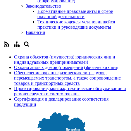
(информирование)
Законодательство
Нормативные правовые акты в сфере
охранной деятельности
Технические кодексы установившейся
практики и руководящие документы
Вакансии
Охрана объектов (имущества) юридических лиц и
индивидуальных предпринимателей
Охрана жилых домов (помещений) физических лиц
Обеспечение охраны физических лиц, грузов,
перемещаемых транспортом, а также сопровождение
товаров и транспортных средств
Проектирование, монтаж, техническое обслуживание и
ремонт средств и систем охраны
Сертификация и декларирование соответствия
продукции