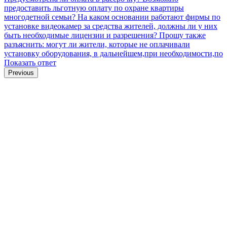
предоставить льготную оплату по охране квартиры
многодетной семьи?
На каком основании работают фирмы по
установке видеокамер за средства жителей, должны ли у них
быть необходимые лицензии и разрешения? Прошу также
разъяснить: могут ли жители, которые не оплачивали
установку оборудования, в дальнейшем,при необходимости,по
Показать ответ
Previous