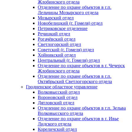
Жлобинского отдела
Отделение по охране объектов в г.п.
Лельчицы Мозырского отдела
Мозырский отдел
Новобелицкий (г. Гомеля) отдел
Петриковское отделение
Речицкий отдел
Рогачёвский отдел
Светлогорский отдел
Советский (г. Гомеля) отдел
Хойникский отдел
Центральный (г. Гомеля) отдел
Отделение по охране объектов в г. Чечерск
Жлобинского отдела
Отделение по охране объектов в г.п.
Октябрьский Светлогорского отдела
Гродненское областное управление
Волковысский отдел
Вороновский отдел
Дятловский отдел
Отделение по охране объектов в г.п. Зельва
Волковысского отдела
Отделение по охране объектов в г. Ивье
Лидского отдела
Кореличский отдел