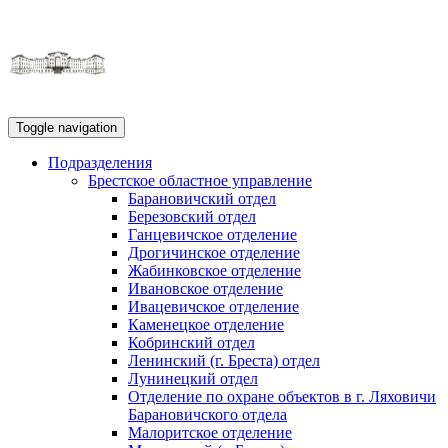
Toggle navigation
Подразделения
Брестское областное управление
Барановичский отдел
Березовский отдел
Ганцевичское отделение
Дрогичинское отделение
Жабинковское отделение
Ивановское отделение
Ивацевичское отделение
Каменецкое отделение
Кобринский отдел
Ленинский (г. Бреста) отдел
Лунинецкий отдел
Отделение по охране объектов в г. Ляховичи
Барановичского отдела
Малоритское отделение