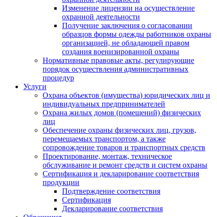
Изменение лицензии на осуществление
охранной деятельности
Получение заключения о согласовании
образцов формы одежды работников охраны
организацией, не обладающей правом
создания военизированной охраны
Нормативные правовые акты, регулирующие
порядок осуществления административных
процедур
Услуги
Охрана объектов (имущества) юридических лиц и
индивидуальных предпринимателей
Охрана жилых домов (помещений) физических
лиц
Обеспечение охраны физических лиц, грузов,
перемещаемых транспортом, а также
сопровождение товаров и транспортных средств
Проектирование, монтаж, техническое
обслуживание и ремонт средств и систем охраны
Сертификация и декларирование соответствия
продукции
Подтверждение соответствия
Сертификация
Декларирование соответствия