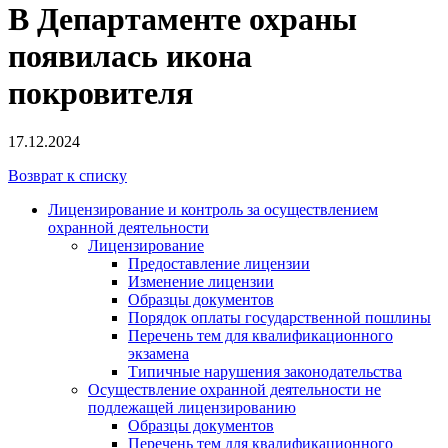
В Департаменте охраны
появилась икона
покровителя
17.12.2024
Возврат к списку
Лицензирование и контроль за осуществлением
охранной деятельности
Лицензирование
Предоставление лицензии
Изменение лицензии
Образцы документов
Порядок оплаты государственной пошлины
Перечень тем для квалификационного
экзамена
Типичные нарушения законодательства
Осуществление охранной деятельности не
подлежащей лицензированию
Образцы документов
Перечень тем для квалификационного