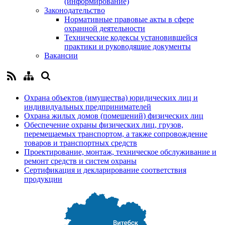
(информирование)
Законодательство
Нормативные правовые акты в сфере
охранной деятельности
Технические кодексы установившейся
практики и руководящие документы
Вакансии
Охрана объектов (имущества) юридических лиц и
индивидуальных предпринимателей
Охрана жилых домов (помещений) физических лиц
Обеспечение охраны физических лиц, грузов,
перемещаемых транспортом, а также сопровождение
товаров и транспортных средств
Проектирование, монтаж, техническое обслуживание и
ремонт средств и систем охраны
Сертификация и декларирование соответствия
продукции