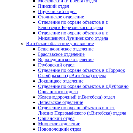
Московский (г. Бреста) отдел
Пинский отдел
Пружанский отдел
Столинское отделение
Отделение по охране объектов в г.
Белоозерск Березовского отдела
Отделение по охране объектов в г.
Микашевичи Лунинецкого отдела
Витебское областное управление
Бешенковичское отделение
Браславское отделение
Верхнедвинское отделение
Глубокский отдел
Отделение по охране объектов в г.Городок
Октябрьского (г.Витебска) отдела
Докшицкое отделение
Отделение по охране объектов в г.Дубровно
Оршанского отдела
Железнодорожный (г.Витебска) отдел
Лепельское отделение
Отделение по охране объектов в п.г.т.
Лиозно Первомайского (г.Витебска) отдела
Оршанский отдел
Миорское отделение
Новополоцкий отдел