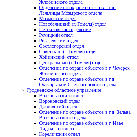
Жлобинского отдела
Отделение по охране объектов в г.п.
Лельчицы Мозырского отдела
Мозырский отдел
Новобелицкий (г. Гомеля) отдел
Петриковское отделение
Речицкий отдел
Рогачёвский отдел
Светлогорский отдел
Советский (г. Гомеля) отдел
Хойникский отдел
Центральный (г. Гомеля) отдел
Отделение по охране объектов в г. Чечерск
Жлобинского отдела
Отделение по охране объектов в г.п.
Октябрьский Светлогорского отдела
Гродненское областное управление
Волковысский отдел
Вороновский отдел
Дятловский отдел
Отделение по охране объектов в г.п. Зельва
Волковысского отдела
Отделение по охране объектов в г. Ивье
Лидского отдела
Кореличский отдел