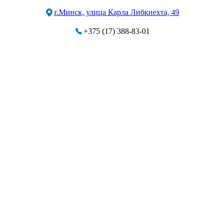
г.Минск, улица Карла Либкнехта, 49
+375 (17) 388-83-01