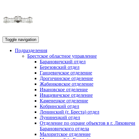
Toggle navigation
Подразделения
Брестское областное управление
Барановичский отдел
Березовский отдел
Ганцевичское отделение
Дрогичинское отделение
Жабинковское отделение
Ивановское отделение
Ивацевичское отделение
Каменецкое отделение
Кобринский отдел
Ленинский (г. Бреста) отдел
Лунинецкий отдел
Отделение по охране объектов в г. Ляховичи
Барановичского отдела
Малоритское отделение