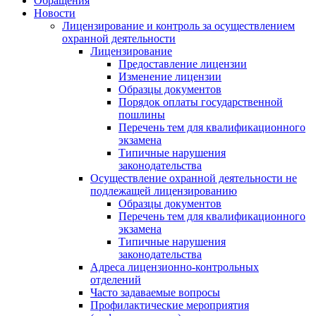
Обращения
Новости
Лицензирование и контроль за осуществлением
охранной деятельности
Лицензирование
Предоставление лицензии
Изменение лицензии
Образцы документов
Порядок оплаты государственной
пошлины
Перечень тем для квалификационного
экзамена
Типичные нарушения
законодательства
Осуществление охранной деятельности не
подлежащей лицензированию
Образцы документов
Перечень тем для квалификационного
экзамена
Типичные нарушения
законодательства
Адреса лицензионно-контрольных
отделений
Часто задаваемые вопросы
Профилактические мероприятия