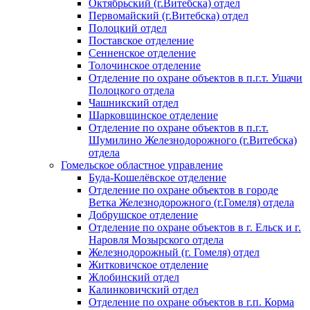
Октябрьский (г.Витебска) отдел
Первомайский (г.Витебска) отдел
Полоцкий отдел
Поставское отделение
Сенненское отделение
Толочинское отделение
Отделение по охране объектов в п.г.т. Ушачи
Полоцкого отдела
Чашникский отдел
Шарковщинское отделение
Отделение по охране объектов в п.г.т.
Шумилино Железнодорожного (г.Витебска)
отдела
Гомельское областное управление
Буда-Кошелёвское отделение
Отделение по охране объектов в городе
Ветка Железнодорожного (г.Гомеля) отдела
Добрушское отделение
Отделение по охране объектов в г. Ельск и г.
Наровля Мозырского отдела
Железнодорожный (г. Гомеля) отдел
Житковичское отделение
Жлобинский отдел
Калинковичский отдел
Отделение по охране объектов в г.п. Корма