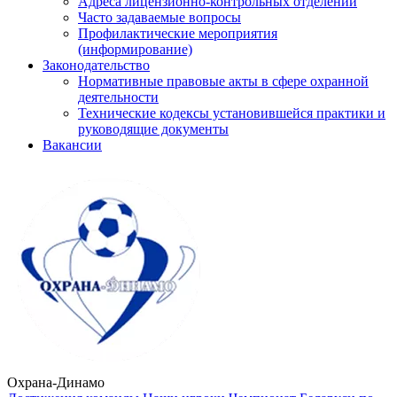
Адреса лицензионно-контрольных отделений
Часто задаваемые вопросы
Профилактические мероприятия
(информирование)
Законодательство
Нормативные правовые акты в сфере охранной
деятельности
Технические кодексы установившейся практики и
руководящие документы
Вакансии
Охрана-Динамо