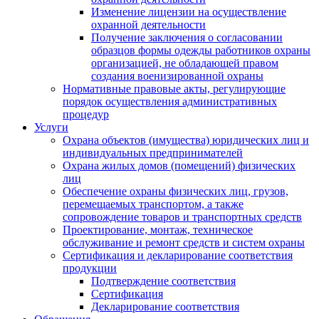
Изменение лицензии на осуществление
охранной деятельности
Получение заключения о согласовании
образцов формы одежды работников охраны
организацией, не обладающей правом
создания военизированной охраны
Нормативные правовые акты, регулирующие
порядок осуществления административных
процедур
Услуги
Охрана объектов (имущества) юридических лиц и
индивидуальных предпринимателей
Охрана жилых домов (помещений) физических
лиц
Обеспечение охраны физических лиц, грузов,
перемещаемых транспортом, а также
сопровождение товаров и транспортных средств
Проектирование, монтаж, техническое
обслуживание и ремонт средств и систем охраны
Сертификация и декларирование соответствия
продукции
Подтверждение соответствия
Сертификация
Декларирование соответствия