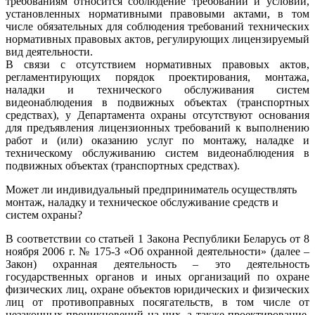
требованиям относится соблюдение требований и условий,
установленных нормативными правовыми актами, в том
числе обязательных для соблюдения требований технических
нормативных правовых актов, регулирующих лицензируемый
вид деятельности.
В связи с отсутствием нормативных правовых актов,
регламентирующих порядок проектирования, монтажа,
наладки и технического обслуживания систем
видеонаблюдения в подвижных объектах (транспортных
средствах), у Департамента охраны отсутствуют основания
для предъявления лицензионных требований к выполнению
работ и (или) оказанию услуг по монтажу, наладке и
техническому обслуживанию систем видеонаблюдения в
подвижных объектах (транспортных средствах).
Может ли индивидуальный предприниматель осуществлять
монтаж, наладку и техническое обслуживание средств и
систем охраны?
В соответствии со статьей 1 Закона Республики Беларусь от 8
ноября 2006 г. № 175-З «Об охранной деятельности» (далее –
Закон) охранная деятельность – это деятельность
государственных органов и иных организаций по охране
физических лиц, охране объектов юридических и физических
лиц от противоправных посягательств, в том числе от
незаконных проникновений на них, а также проектирование,