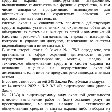
средства охраны – конструктивно завершенные,
выполняющие самостоятельные функции устройства, в том
числе аппаратно- программные, используемые для
обеспечения защиты охраняемых объектов от
противоправных посягательств;
система охраны – совокупность совместно действующих
средств охраны, установленных на охраняемых объектах и
объединенных системой инженерных сетей и коммуникаций
(системы тревожной сигнализации, передачи извещений,
контроля и управления доступом, телевизионные системы
видеонаблюдения и иные системы).
В части второй статьи 9 Закона № 175-З определено, что
организации в сфере охранной деятельности вправе
осуществлять проектирование, монтаж, наладку и
техническое обслуживание средств и систем охраны на
основании лицензий на осуществление охранной
деятельности, если иное не предусмотрено законодательными
актами.
В соответствии со статьей 249 Закона Республики Беларусь
от 14 октября 2022 г. №213-3 «О лицензировании» (далее –
Закон
№ 213-З) к лицензируемому виду охранной деятельности
отнесено выполнение работ и (или) оказание услуг по
проектированию, монтажу, наладке и техническому
обслуживанию средств и систем охраны либо выборка из