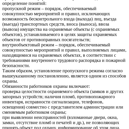
определение понятий:
пропускной режим – порядок, обеспечиваемый
совокупностью мероприятий и правил, исключающих
возможность бесконтрольного входа (выхода) лиц, въезда
(выезда) транспортных средств, вноса (выноса), ввоза
(вывоза) имущества на охраняемые объекты (с охраняемых
объектов), устанавливаемого в целях защиты охраняемых
объектов от противоправных посягательств;
внутриобъектовый режим – порядок, обеспечиваемый
совокупностью мероприятий и правил, выполняемых лицами,
находящимися на охраняемых объектах, в соответствии с
требованиями внутреннего трудового распорядка и пожарной
безопасности.
Таким образом, установление пропускного режима согласно
вышеуказанному постановлению, является одним из способов
охраны.
Обязанности работников охраны включают:
проверка целостности охраняемого объекта (замков и других
запорных устройств; наличия пломб, противопожарного
инвентаря, исправности сигнализации, телефонов,
освещения) совместно с представителем администрации или
сменяемым работником охраны;
при выявлении неисправностей (взломанные двери, окна,
замки, отсутствие пломб и печатей и др.), не позволяющих
принять объект под охрану, информирование об этом лица,