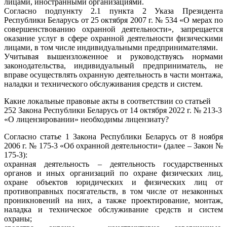
лицами, иностранными организациями.
Согласно подпункту 2.1 пункта 2 Указа Президента
Республики Беларусь от 25 октября 2007 г. № 534 «О мерах по
совершенствованию охранной деятельности», запрещается
оказание услуг в сфере охранной деятельности физическими
лицами, в том числе индивидуальными предпринимателями.
Учитывая вышеизложенное и руководствуясь нормами
законодательства, индивидуальный предприниматель, не
вправе осуществлять охранную деятельность в части монтажа,
наладки и технического обслуживания средств и систем.
Какие локальные правовые акты в соответствии со статьей
252 Закона Республики Беларусь от 14 октября 2022 г. № 213-3
«О лицензировании» необходимы лицензиату?
Согласно статье 1 Закона Республики Беларусь от 8 ноября
2006 г. № 175-3 «Об охранной деятельности» (далее – Закон №
175-З):
охранная деятельность – деятельность государственных
органов и иных организаций по охране физических лиц,
охране объектов юридических и физических лиц от
противоправных посягательств, в том числе от незаконных
проникновений на них, а также проектирование, монтаж,
наладка и техническое обслуживание средств и систем
охраны;