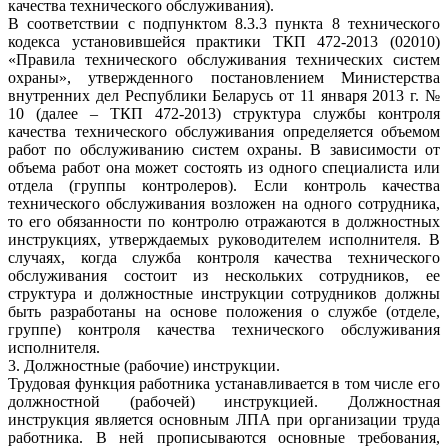
качества технического обслуживания).
В соответствии с подпунктом 8.3.3 пункта 8 технического
кодекса установившейся практики ТКП 472-2013 (02010)
«Правила технического обслуживания технических систем
охраны», утвержденного постановлением Министерства
внутренних дел Республики Беларусь от 11 января 2013 г. №
10 (далее – ТКП 472-2013) структура службы контроля
качества технического обслуживания определяется объемом
работ по обслуживанию систем охраны. В зависимости от
объема работ она может состоять из одного специалиста или
отдела (группы контролеров). Если контроль качества
технического обслуживания возложен на одного сотрудника,
то его обязанности по контролю отражаются в должностных
инструкциях, утверждаемых руководителем исполнителя. В
случаях, когда служба контроля качества технического
обслуживания состоит из нескольких сотрудников, ее
структура и должностные инструкции сотрудников должны
быть разработаны на основе положения о службе (отделе,
группе) контроля качества технического обслуживания
исполнителя.
3. Должностные (рабочие) инструкции.
Трудовая функция работника устанавливается в том числе его
должностной (рабочей) инструкцией. Должностная
инструкция является основным ЛПА при организации труда
работника. В ней прописываются основные требования,