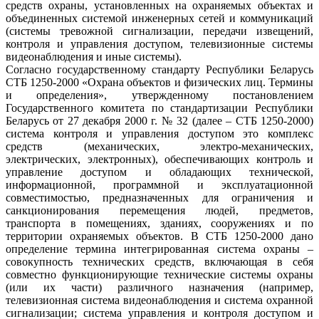
средств охраны, установленных на охраняемых объектах и
объединенных системой инженерных сетей и коммуникаций
(системы тревожной сигнализации, передачи извещений,
контроля и управления доступом, телевизионные системы
видеонаблюдения и иные системы).
Согласно государственному стандарту Республики Беларусь
СТБ 1250-2000 «Охрана объектов и физических лиц. Термины
и определения», утвержденному постановлением
Государственного комитета по стандартизации Республики
Беларусь от 27 декабря 2000 г. № 32 (далее – СТБ 1250-2000)
система контроля и управления доступом это комплекс
средств (механических, электро-механических,
электрических, электронных), обеспечивающих контроль и
управление доступом и обладающих технической,
информационной, программной и эксплуатационной
совместимостью, предназначенных для ограничения и
санкционирования перемещения людей, предметов,
транспорта в помещениях, зданиях, сооружениях и по
территории охраняемых объектов. В СТБ 1250-2000 дано
определение термина интегрированная система охраны –
совокупность технических средств, включающая в себя
совместно функционирующие технические системы охраны
(или их части) различного назначения (например,
телевизионная система видеонаблюдения и система охранной
сигнализации; система управления и контроля доступом и