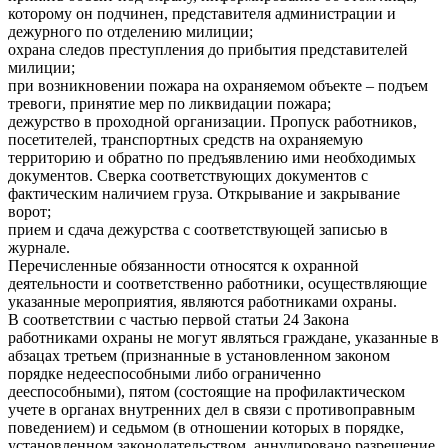
которому он подчинен, представителя администрации и
дежурного по отделению милиции;
охрана следов преступления до прибытия представителей
милиции;
при возникновении пожара на охраняемом объекте – подъем
тревоги, принятие мер по ликвидации пожара;
дежурство в проходной организации. Пропуск работников,
посетителей, транспортных средств на охраняемую
территорию и обратно по предъявлению ими необходимых
документов. Сверка соответствующих документов с
фактическим наличием груза. Открывание и закрывание
ворот;
прием и сдача дежурства с соответствующей записью в
журнале.
Перечисленные обязанности относятся к охранной
деятельности и соответственно работники, осуществляющие
указанные мероприятия, являются работниками охраны.
В соответствии с частью первой статьи 24 Закона
работниками охраны не могут являться граждане, указанные в
абзацах третьем (признанные в установленном законом
порядке недееспособными либо ограниченно
дееспособными), пятом (состоящие на профилактическом
учете в органах внутренних дел в связи с противоправным
поведением) и седьмом (в отношении которых в порядке,
установленном законодательством, аннулировано разрешение