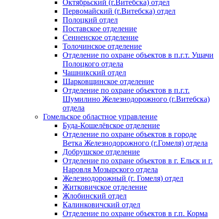
Октябрьский (г.Витебска) отдел
Первомайский (г.Витебска) отдел
Полоцкий отдел
Поставское отделение
Сенненское отделение
Толочинское отделение
Отделение по охране объектов в п.г.т. Ушачи
Полоцкого отдела
Чашникский отдел
Шарковщинское отделение
Отделение по охране объектов в п.г.т.
Шумилино Железнодорожного (г.Витебска)
отдела
Гомельское областное управление
Буда-Кошелёвское отделение
Отделение по охране объектов в городе
Ветка Железнодорожного (г.Гомеля) отдела
Добрушское отделение
Отделение по охране объектов в г. Ельск и г.
Наровля Мозырского отдела
Железнодорожный (г. Гомеля) отдел
Житковичское отделение
Жлобинский отдел
Калинковичский отдел
Отделение по охране объектов в г.п. Корма