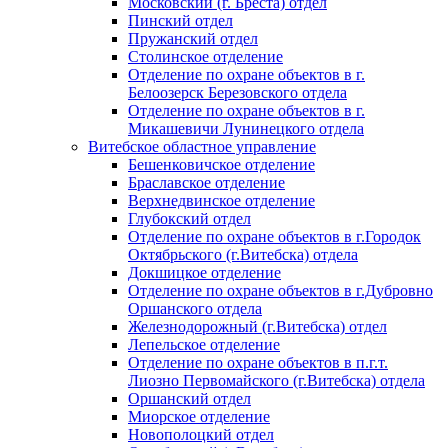
Московский (г. Бреста) отдел
Пинский отдел
Пружанский отдел
Столинское отделение
Отделение по охране объектов в г.
Белоозерск Березовского отдела
Отделение по охране объектов в г.
Микашевичи Лунинецкого отдела
Витебское областное управление
Бешенковичское отделение
Браславское отделение
Верхнедвинское отделение
Глубокский отдел
Отделение по охране объектов в г.Городок
Октябрьского (г.Витебска) отдела
Докшицкое отделение
Отделение по охране объектов в г.Дубровно
Оршанского отдела
Железнодорожный (г.Витебска) отдел
Лепельское отделение
Отделение по охране объектов в п.г.т.
Лиозно Первомайского (г.Витебска) отдела
Оршанский отдел
Миорское отделение
Новополоцкий отдел