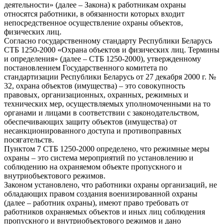
деятельности» (далее – Закона) к работникам охраны
относятся работники, в обязанности которых входит
непосредственное осуществление охраны объектов,
физических лиц.
Согласно государственному стандарту Республики Беларусь
СТБ 1250-2000 «Охрана объектов и физических лиц. Термины
и определения» (далее – СТБ 1250-2000), утвержденному
постановлением Государственного комитета по
стандартизации Республики Беларусь от 27 декабря 2000 г. №
32, охрана объектов (имущества) – это совокупность
правовых, организационных, охранных, режимных и
технических мер, осуществляемых уполномоченными на то
органами и лицами в соответствии с законодательством,
обеспечивающих защиту объектов (имущества) от
несанкционированного доступа и противоправных
посягательств.
Пунктом 7 СТБ 1250-2000 определено, что режимные меры
охраны – это система мероприятий по установлению и
соблюдению на охраняемом объекте пропускного и
внутриобъектового режимов.
Законом установлено, что работники охраны организаций, не
обладающих правом создания военизированной охраны
(далее – работник охраны), имеют право требовать от
работников охраняемых объектов и иных лиц соблюдения
пропускного и внутриобъектового режимов и дано