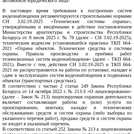
автомобиле юридического лица?
В настоящее время требования к построению систем
видеонаблюдения регламентируются строительными нормами
СН 3.02.19-2025 «Технические системы охраны»,
утверждёнными и введёнными в действие постановлением
Министерства архитектуры и строительства Республики
Беларусь от 8 июля 2025 г. № 78 (далее – СН 3.02.19-2025),
техническим кодексом установившейся практики ТКП 664-
2021 «Охрана объектов. Технические средства и системы
охраны. Правила производства и приёмки работ
телевизионных систем видеонаблюдения» (далее – ТКП 664-
2021). Вместе с тем, действия СН 3.02.19-2025 и ТКП 664-
2021 не распространяются на работы по установке, наладке и
сдаче в эксплуатацию систем видеонаблюдения в подвижных
объектах (транспортных средствах).
В соответствии с частью 2 статьи 249 Закона Республики
Беларусь от 14 октября 2022 г. № 213-З «О лицензировании»
(далее – Закон № 213) лицензируемая охранная деятельность
включает составляющие работы и (или) услуги по
проектированию, монтажу, наладке и техническому
обслуживанию средств и систем охраны (либо выборка из
указанного перечня работ), продажа средств и систем охраны
не входит в указанный перечень.
В соответствии со статьей 252 Закона № 213 к лицензионным