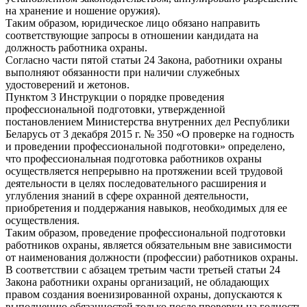
на хранение и ношение оружия).
Таким образом, юридическое лицо обязано направить
соответствующие запросы в отношении кандидата на
должность работника охраны.
Согласно части пятой статьи 24 Закона, работники охраны
выполняют обязанности при наличии служебных
удостоверений и жетонов.
Пунктом 3 Инструкции о порядке проведения
профессиональной подготовки, утвержденной
постановлением Министерства внутренних дел Республики
Беларусь от 3 декабря 2015 г. № 350 «О проверке на годность
и проведении профессиональной подготовки» определено,
что профессиональная подготовка работников охраны
осуществляется непрерывно на протяжении всей трудовой
деятельности в целях последовательного расширения и
углубления знаний в сфере охранной деятельности,
приобретения и поддержания навыков, необходимых для ее
осуществления.
Таким образом, проведение профессиональной подготовки
работников охраны, является обязательным вне зависимости
от наименования должности (профессии) работников охраны.
В соответствии с абзацем третьим части третьей статьи 24
Закона работники охраны организаций, не обладающих
правом создания военизированной охраны, допускаются к
выполнению обязанностей только после проверки на годность