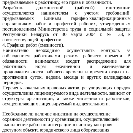
предъявляемые к работнику, его права и обязанности.
Разработка должностной (рабочей) инструкции
осуществляется нанимателем с учетом требований,
предъявляемых Единым тарифно-квалификационным
справочником работ и профессий рабочих, утвержденным
постановлением Министерства труда и социальной защиты
Республики Беларусь от 30 марта 2004 г. № 33, к
соответствующей профессии.
4. Графики работ (сменности).
Нанимателю необходимо осуществлять контроль за
соблюдением работниками режима рабочего времени. В
обязанности нанимателя входит распределение для
работников норм ежедневной и еженедельной
продолжительности рабочего времени и времени отдыха на
протяжении суток, недели, месяца и других календарных
периодов.
Перечень локальных правовых актов, регулирующих порядок
осуществления лицензируемого вида деятельности, зависит от
структуры организации, а также численности работников,
осуществляющих лицензируемый вид деятельности.
Необходимо ли наличие лицензии на осуществление
охранной деятельности у организации, осуществляющей
выполнение работ по интеграции в систему контроля
доступом объекта юридического лица оборудования