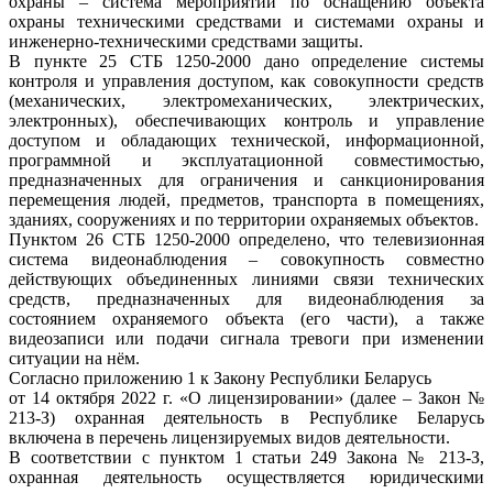
охраны – система мероприятий по оснащению объекта
охраны техническими средствами и системами охраны и
инженерно-техническими средствами защиты.
В пункте 25 СТБ 1250-2000 дано определение системы
контроля и управления доступом, как совокупности средств
(механических, электромеханических, электрических,
электронных), обеспечивающих контроль и управление
доступом и обладающих технической, информационной,
программной и эксплуатационной совместимостью,
предназначенных для ограничения и санкционирования
перемещения людей, предметов, транспорта в помещениях,
зданиях, сооружениях и по территории охраняемых объектов.
Пунктом 26 СТБ 1250-2000 определено, что телевизионная
система видеонаблюдения – совокупность совместно
действующих объединенных линиями связи технических
средств, предназначенных для видеонаблюдения за
состоянием охраняемого объекта (его части), а также
видеозаписи или подачи сигнала тревоги при изменении
ситуации на нём.
Согласно приложению 1 к Закону Республики Беларусь
от 14 октября 2022 г. «О лицензировании» (далее – Закон №
213-З) охранная деятельность в Республике Беларусь
включена в перечень лицензируемых видов деятельности.
В соответствии с пунктом 1 статьи 249 Закона № 213-З,
охранная деятельность осуществляется юридическими