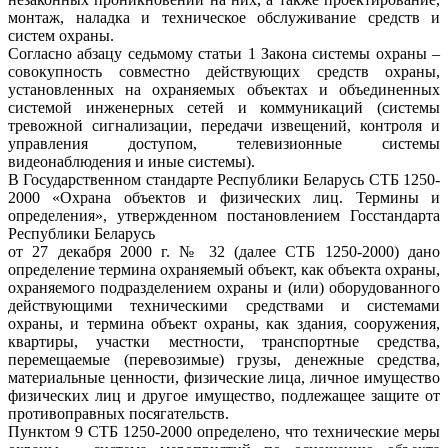
монтаж, наладка и техническое обслуживание средств и
систем охраны.
Согласно абзацу седьмому статьи 1 Закона системы охраны –
совокупность совместно действующих средств охраны,
установленных на охраняемых объектах и объединенных
системой инженерных сетей и коммуникаций (системы
тревожной сигнализации, передачи извещений, контроля и
управления доступом, телевизионные системы
видеонаблюдения и иные системы).
В Государственном стандарте Республики Беларусь СТБ 1250-
2000 «Охрана объектов и физических лиц. Термины и
определения», утвержденном постановлением Госстандарта
Республики Беларусь
от 27 декабря 2000 г. № 32 (далее СТБ 1250-2000) дано
определение термина охраняемый объект, как объекта охраны,
охраняемого подразделением охраны и (или) оборудованного
действующими техническими средствами и системами
охраны, и термина объект охраны, как здания, сооружения,
квартиры, участки местности, транспортные средства,
перемещаемые (перевозимые) грузы, денежные средства,
материальные ценности, физические лица, личное имущество
физических лиц и другое имущество, подлежащее защите от
противоправных посягательств.
Пунктом 9 СТБ 1250-2000 определено, что технические меры