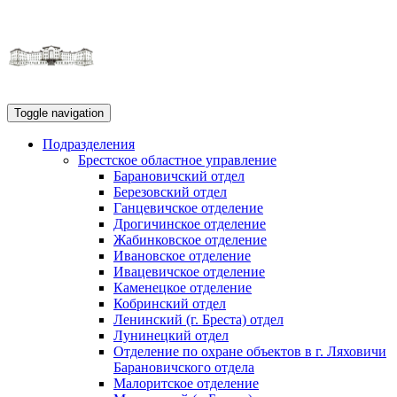
Toggle navigation
Подразделения
Брестское областное управление
Барановичский отдел
Березовский отдел
Ганцевичское отделение
Дрогичинское отделение
Жабинковское отделение
Ивановское отделение
Ивацевичское отделение
Каменецкое отделение
Кобринский отдел
Ленинский (г. Бреста) отдел
Лунинецкий отдел
Отделение по охране объектов в г. Ляховичи
Барановичского отдела
Малоритское отделение