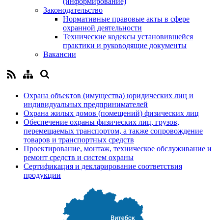
(информирование)
Законодательство
Нормативные правовые акты в сфере
охранной деятельности
Технические кодексы установившейся
практики и руководящие документы
Вакансии
Охрана объектов (имущества) юридических лиц и
индивидуальных предпринимателей
Охрана жилых домов (помещений) физических лиц
Обеспечение охраны физических лиц, грузов,
перемещаемых транспортом, а также сопровождение
товаров и транспортных средств
Проектирование, монтаж, техническое обслуживание и
ремонт средств и систем охраны
Сертификация и декларирование соответствия
продукции