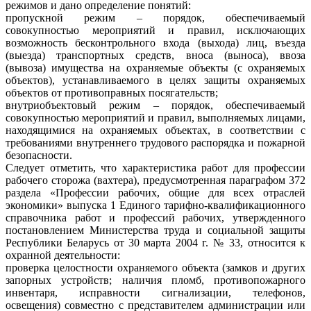
режимов и дано определение понятий:
пропускной режим – порядок, обеспечиваемый
совокупностью мероприятий и правил, исключающих
возможность бесконтрольного входа (выхода) лиц, въезда
(выезда) транспортных средств, вноса (выноса), ввоза
(вывоза) имущества на охраняемые объекты (с охраняемых
объектов), устанавливаемого в целях защиты охраняемых
объектов от противоправных посягательств;
внутриобъектовый режим – порядок, обеспечиваемый
совокупностью мероприятий и правил, выполняемых лицами,
находящимися на охраняемых объектах, в соответствии с
требованиями внутреннего трудового распорядка и пожарной
безопасности.
Следует отметить, что характеристика работ для профессии
рабочего сторожа (вахтера), предусмотренная параграфом 372
раздела «Профессии рабочих, общие для всех отраслей
экономики» выпуска 1 Единого тарифно-квалификационного
справочника работ и профессий рабочих, утвержденного
постановлением Министерства труда и социальной защиты
Республики Беларусь от 30 марта 2004 г. № 33, относится к
охранной деятельности:
проверка целостности охраняемого объекта (замков и других
запорных устройств; наличия пломб, противопожарного
инвентаря, исправности сигнализации, телефонов,
освещения) совместно с представителем администрации или