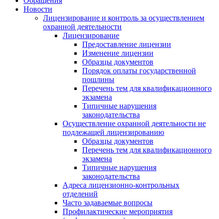
Обращения
Новости
Лицензирование и контроль за осуществлением
охранной деятельности
Лицензирование
Предоставление лицензии
Изменение лицензии
Образцы документов
Порядок оплаты государственной
пошлины
Перечень тем для квалификационного
экзамена
Типичные нарушения
законодательства
Осуществление охранной деятельности не
подлежащей лицензированию
Образцы документов
Перечень тем для квалификационного
экзамена
Типичные нарушения
законодательства
Адреса лицензионно-контрольных
отделений
Часто задаваемые вопросы
Профилактические мероприятия