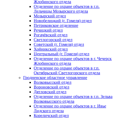
Жлобинского отдела
Отделение по охране объектов в г.п.
Лельчицы Мозырского отдела
Мозырский отдел
Новобелицкий (г. Гомеля) отдел
Петриковское отделение
Речицкий отдел
Рогачёвский отдел
Светлогорский отдел
Советский (г. Гомеля) отдел
Хойникский отдел
Центральный (г. Гомеля) отдел
Отделение по охране объектов в г. Чечерск
Жлобинского отдела
Отделение по охране объектов в г.п.
Октябрьский Светлогорского отдела
Гродненское областное управление
Волковысский отдел
Вороновский отдел
Дятловский отдел
Отделение по охране объектов в г.п. Зельва
Волковысского отдела
Отделение по охране объектов в г. Ивье
Лидского отдела
Кореличский отдел