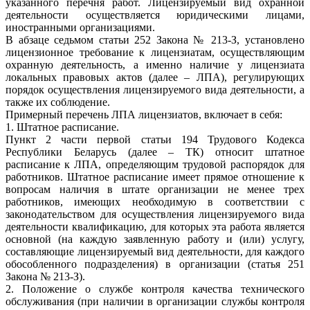
указанного перечня работ. Лицензируемый вид охранной
деятельности осуществляется юридическими лицами,
иностранными организациями.
В абзаце седьмом статьи 252 Закона № 213-З, установлено
лицензионное требование к лицензиатам, осуществляющим
охранную деятельность, а именно наличие у лицензиата
локальных правовых актов (далее – ЛПА), регулирующих
порядок осуществления лицензируемого вида деятельности, а
также их соблюдение.
Примерный перечень ЛПА лицензиатов, включает в себя:
1. Штатное расписание.
Пункт 2 части первой статьи 194 Трудового Кодекса
Республики Беларусь (далее – ТК) относит штатное
расписание к ЛПА, определяющим трудовой распорядок для
работников. Штатное расписание имеет прямое отношение к
вопросам наличия в штате организации не менее трех
работников, имеющих необходимую в соответствии с
законодательством для осуществления лицензируемого вида
деятельности квалификацию, для которых эта работа является
основной (на каждую заявленную работу и (или) услугу,
составляющие лицензируемый вид деятельности, для каждого
обособленного подразделения) в организации (статья 251
Закона № 213-З).
2. Положение о службе контроля качества технического
обслуживания (при наличии в организации службы контроля