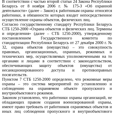
В соответствии с частью второй статьи 24 Закона Республики
Беларусь от 8 ноября 2006 г. № 175-З «Об охранной
деятельности» (далее – Закон) к работникам охраны относятся
работники, в обязанности которых входит непосредственное
осуществление охраны объектов, физических лиц.
Согласно государственному стандарту Республики Беларусь
СТБ 1250-2000 «Охрана объектов и физических лиц. Термины
и определения» (далее – СТБ 1250-2000), утвержденному
постановлением Государственного комитета по
стандартизации Республики Беларусь от 27 декабря 2000 г. №
32, охрана объектов (имущества) – это совокупность
правовых, организационных, охранных, режимных и
технических мер, осуществляемых уполномоченными на то
органами и лицами в соответствии с законодательством,
обеспечивающих защиту объектов (имущества) от
несанкционированного доступа и противоправных
посягательств.
Пунктом 7 СТБ 1250-2000 определено, что режимные меры
охраны – это система мероприятий по установлению и
соблюдению на охраняемом объекте пропускного и
внутриобъектового режимов.
Законом установлено, что работники охраны организаций, не
обладающих правом создания военизированной охраны,
имеют право требовать от работников охраняемых объектов и
иных лиц соблюдения пропускного и внутриобъектового