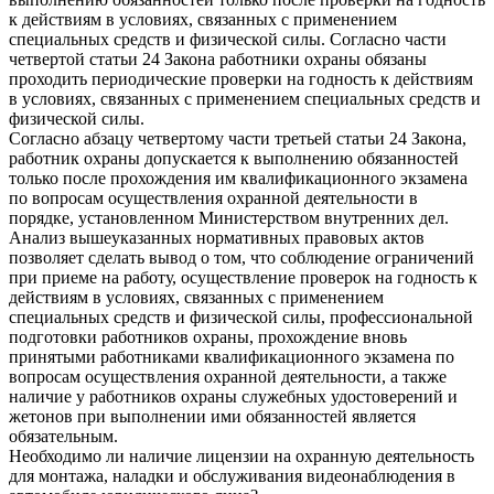
к действиям в условиях, связанных с применением
специальных средств и физической силы. Согласно части
четвертой статьи 24 Закона работники охраны обязаны
проходить периодические проверки на годность к действиям
в условиях, связанных с применением специальных средств и
физической силы.
Согласно абзацу четвертому части третьей статьи 24 Закона,
работник охраны допускается к выполнению обязанностей
только после прохождения им квалификационного экзамена
по вопросам осуществления охранной деятельности в
порядке, установленном Министерством внутренних дел.
Анализ вышеуказанных нормативных правовых актов
позволяет сделать вывод о том, что соблюдение ограничений
при приеме на работу, осуществление проверок на годность к
действиям в условиях, связанных с применением
специальных средств и физической силы, профессиональной
подготовки работников охраны, прохождение вновь
принятыми работниками квалификационного экзамена по
вопросам осуществления охранной деятельности, а также
наличие у работников охраны служебных удостоверений и
жетонов при выполнении ими обязанностей является
обязательным.
Необходимо ли наличие лицензии на охранную деятельность
для монтажа, наладки и обслуживания видеонаблюдения в