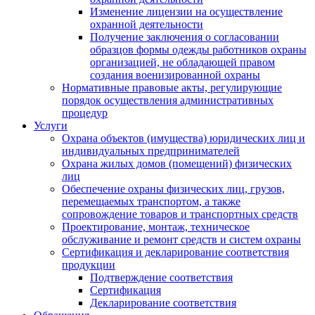
Изменение лицензии на осуществление
охранной деятельности
Получение заключения о согласовании
образцов формы одежды работников охраны
организацией, не обладающей правом
создания военизированной охраны
Нормативные правовые акты, регулирующие
порядок осуществления административных
процедур
Услуги
Охрана объектов (имущества) юридических лиц и
индивидуальных предпринимателей
Охрана жилых домов (помещений) физических
лиц
Обеспечение охраны физических лиц, грузов,
перемещаемых транспортом, а также
сопровождение товаров и транспортных средств
Проектирование, монтаж, техническое
обслуживание и ремонт средств и систем охраны
Сертификация и декларирование соответствия
продукции
Подтверждение соответствия
Сертификация
Декларирование соответствия