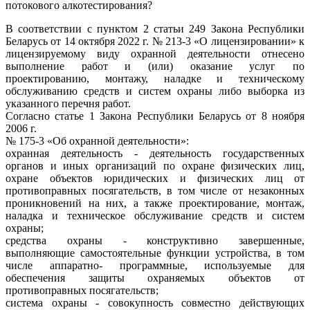
потокового алкотестирования?
В соответствии с пунктом 2 статьи 249 Закона Республики
Беларусь от 14 октября 2022 г. № 213-3 «О лицензировании» к
лицензируемому виду охранной деятельности отнесено
выполнение работ и (или) оказание услуг по
проектированию, монтажу, наладке и техническому
обслуживанию средств и систем охраны либо выборка из
указанного перечня работ.
Согласно статье 1 Закона Республики Беларусь от 8 ноября
2006 г.
№ 175-3 «Об охранной деятельности»:
охранная деятельность - деятельность государственных
органов и иных организаций по охране физических лиц,
охране объектов юридических и физических лиц от
противоправных посягательств, в том числе от незаконных
проникновений на них, а также проектирование, монтаж,
наладка и техническое обслуживание средств и систем
охраны;
средства охраны - конструктивно завершенные,
выполняющие самостоятельные функции устройства, в том
числе аппаратно- программные, используемые для
обеспечения защиты охраняемых объектов от
противоправных посягательств;
система охраны - совокупность совместно действующих