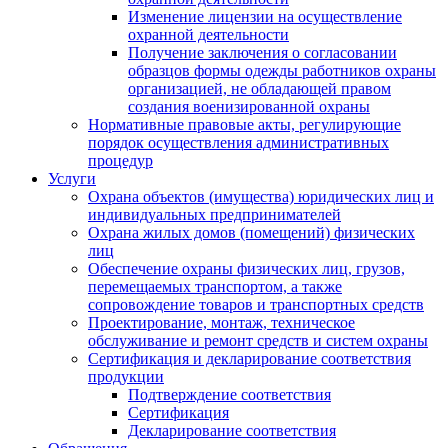
Изменение лицензии на осуществление
охранной деятельности
Получение заключения о согласовании
образцов формы одежды работников охраны
организацией, не обладающей правом
создания военизированной охраны
Нормативные правовые акты, регулирующие
порядок осуществления административных
процедур
Услуги
Охрана объектов (имущества) юридических лиц и
индивидуальных предпринимателей
Охрана жилых домов (помещений) физических
лиц
Обеспечение охраны физических лиц, грузов,
перемещаемых транспортом, а также
сопровождение товаров и транспортных средств
Проектирование, монтаж, техническое
обслуживание и ремонт средств и систем охраны
Сертификация и декларирование соответствия
продукции
Подтверждение соответствия
Сертификация
Декларирование соответствия