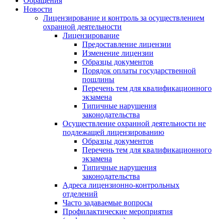
Обращения
Новости
Лицензирование и контроль за осуществлением
охранной деятельности
Лицензирование
Предоставление лицензии
Изменение лицензии
Образцы документов
Порядок оплаты государственной
пошлины
Перечень тем для квалификационного
экзамена
Типичные нарушения
законодательства
Осуществление охранной деятельности не
подлежащей лицензированию
Образцы документов
Перечень тем для квалификационного
экзамена
Типичные нарушения
законодательства
Адреса лицензионно-контрольных
отделений
Часто задаваемые вопросы
Профилактические мероприятия