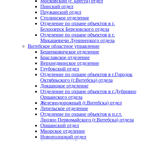
Московский (г. Бреста) отдел
Пинский отдел
Пружанский отдел
Столинское отделение
Отделение по охране объектов в г.
Белоозерск Березовского отдела
Отделение по охране объектов в г.
Микашевичи Лунинецкого отдела
Витебское областное управление
Бешенковичское отделение
Браславское отделение
Верхнедвинское отделение
Глубокский отдел
Отделение по охране объектов в г.Городок
Октябрьского (г.Витебска) отдела
Докшицкое отделение
Отделение по охране объектов в г.Дубровно
Оршанского отдела
Железнодорожный (г.Витебска) отдел
Лепельское отделение
Отделение по охране объектов в п.г.т.
Лиозно Первомайского (г.Витебска) отдела
Оршанский отдел
Миорское отделение
Новополоцкий отдел