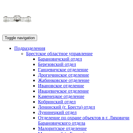
Toggle navigation
Подразделения
Брестское областное управление
Барановичский отдел
Березовский отдел
Ганцевичское отделение
Дрогичинское отделение
Жабинковское отделение
Ивановское отделение
Ивацевичское отделение
Каменецкое отделение
Кобринский отдел
Ленинский (г. Бреста) отдел
Лунинецкий отдел
Отделение по охране объектов в г. Ляховичи
Барановичского отдела
Малоритское отделение