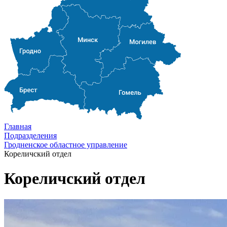
Главная
Подразделения
Гродненское областное управление
Кореличский отдел
Кореличский отдел