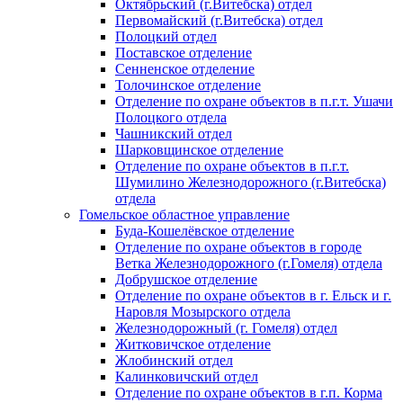
Октябрьский (г.Витебска) отдел
Первомайский (г.Витебска) отдел
Полоцкий отдел
Поставское отделение
Сенненское отделение
Толочинское отделение
Отделение по охране объектов в п.г.т. Ушачи
Полоцкого отдела
Чашникский отдел
Шарковщинское отделение
Отделение по охране объектов в п.г.т.
Шумилино Железнодорожного (г.Витебска)
отдела
Гомельское областное управление
Буда-Кошелёвское отделение
Отделение по охране объектов в городе
Ветка Железнодорожного (г.Гомеля) отдела
Добрушское отделение
Отделение по охране объектов в г. Ельск и г.
Наровля Мозырского отдела
Железнодорожный (г. Гомеля) отдел
Житковичское отделение
Жлобинский отдел
Калинковичский отдел
Отделение по охране объектов в г.п. Корма