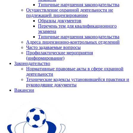
Типичные нарушения законодательства
Осуществление охранной деятельности не
подлежащей лицензированию
Образцы документов
Перечень тем для квалификационного
экзамена
Типичные нарушения законодательства
Адреса лицензионно-контрольных отделений
Часто задаваемые вопросы
Профилактические мероприятия
(информирование)
Законодательство
Нормативные правовые акты в сфере охранной
деятельности
Технические кодексы установившейся практики и
руководящие документы
Вакансии