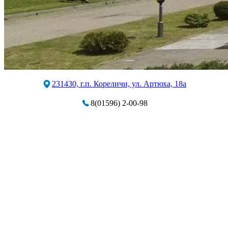
231430, г.п. Кореличи, ул. Артюха, 18а
8(01596) 2-00-98