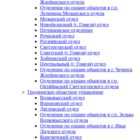
Жлобинского отдела
Отделение по охране объектов в г.п.
Лельчицы Мозырского отдела
Мозырский отдел
Новобелицкий (г. Гомеля) отдел
Петриковское отделение
Речицкий отдел
Рогачёвский отдел
Светлогорский отдел
Советский (г. Гомеля) отдел
Хойникский отдел
Центральный (г. Гомеля) отдел
Отделение по охране объектов в г. Чечерск
Жлобинского отдела
Отделение по охране объектов в г.п.
Октябрьский Светлогорского отдела
Гродненское областное управление
Волковысский отдел
Вороновский отдел
Дятловский отдел
Отделение по охране объектов в г.п. Зельва
Волковысского отдела
Отделение по охране объектов в г. Ивье
Лидского отдела
Кореличский отдел