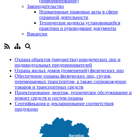
(информирование)
Законодательство
Нормативные правовые акты в сфере
охранной деятельности
Технические кодексы установившейся
практики и руководящие документы
Вакансии
Охрана объектов (имущества) юридических лиц и
индивидуальных предпринимателей
Охрана жилых домов (помещений) физических лиц
Обеспечение охраны физических лиц, грузов,
перемещаемых транспортом, а также сопровождение
товаров и транспортных средств
Проектирование, монтаж, техническое обслуживание и
ремонт средств и систем охраны
Сертификация и декларирование соответствия
продукции