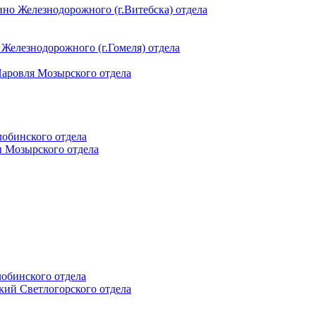
ино Железнодорожного (г.Витебска) отдела
 Железнодорожного (г.Гомеля) отдела
 Наровля Мозырского отдела
лобинского отдела
ы Мозырского отдела
лобинского отдела
ский Светлогорского отдела