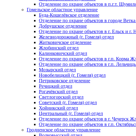
Отделение по охране объектов в п.г.т. Шумил
Гомельское областное управление
Буда-Кошелёвское отделение
Отделение по охране объектов в городе Ветка
Добрушское отделение
Отделение по охране объектов в г. Ельск и г.
Железнодорожный (г. Гомеля) отдел
Житковичское отделение
Жлобинский отдел
Калинковичский отдел
Отделение по охране объектов в г.п. Корма Ж
Отделение по охране объектов в г.п. Лельчиц
Мозырский отдел
Новобелицкий (г. Гомеля) отдел
Петриковское отделение
Речицкий отдел
Рогачёвский отдел
Светлогорский отдел
Советский (г. Гомеля) отдел
Хойникский отдел
Центральный (г. Гомеля) отдел
Отделение по охране объектов в г. Чечерск Ж
Отделение по охране объектов в г.п. Октябрь
Гродненское областное управление
Волковысский отдел