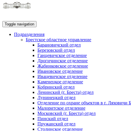
Toggle navigation
Подразделения
Брестское областное управление
Барановичский отдел
Березовский отдел
Ганцевичское отделение
Дрогичинское отделение
Жабинковское отделение
Ивановское отделение
Ивацевичское отделение
Каменецкое отделение
Кобринский отдел
Ленинский (г. Бреста) отдел
Лунинецкий отдел
Отделение по охране объектов в г. Ляховичи 
Малоритское отделение
Московский (г. Бреста) отдел
Пинский отдел
Пружанский отдел
Столинское отделение