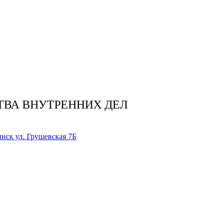
ТВА ВНУТРЕННИХ ДЕЛ
нск ул. Грушевская 7Б