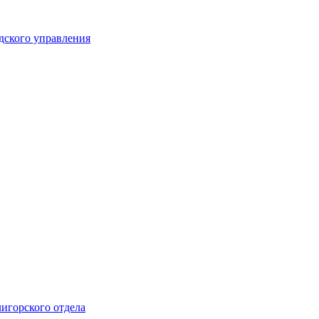
дского управления
лигорского отдела