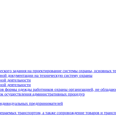
еского задания на проектирование системы охраны, основных т
тной документации на техническую систему охраны
ной деятельности
ной деятельности
цов формы одежды работников охраны организацией, не облада
ок осуществления административных процедур
 индивидуальных предпринимателей
мещаемых транспортом, а также сопровождение товаров и транс