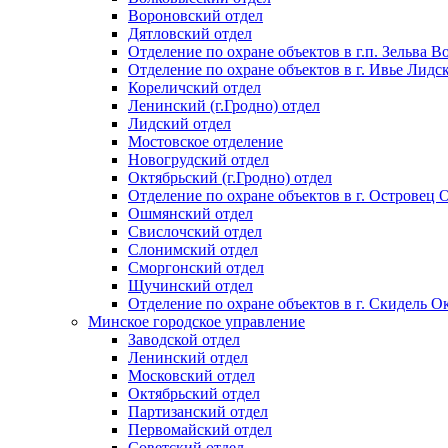
Вороновский отдел
Дятловский отдел
Отделение по охране объектов в г.п. Зельва В
Отделение по охране объектов в г. Ивье Лидс
Кореличский отдел
Ленинский (г.Гродно) отдел
Лидский отдел
Мостовское отделение
Новогрудский отдел
Октябрьский (г.Гродно) отдел
Отделение по охране объектов в г. Островец
Ошмянский отдел
Свислочский отдел
Слонимский отдел
Сморгонский отдел
Щучинский отдел
Отделение по охране объектов в г. Скидель Ок
Минское городское управление
Заводской отдел
Ленинский отдел
Московский отдел
Октябрьский отдел
Партизанский отдел
Первомайский отдел
Советский отдел